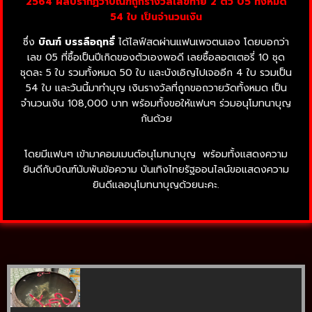
2564 ผลปรากฏว่าบิณฑ์ถูกรางวัลเลขท้าย 2 ตัว 05 ทั้งหมด
54 ใบ เป็นจำนวนเงิน
ซึ่ง
บิณฑ์ บรรลือฤทธิ์
ได้ไลฟ์สดผ่านแฟนเพจตนเอง โดยบอกว่า
เลข 05 ที่ซื้อเป็นปีเกิดของตัวเองพอดี เลยซื้อลอตเตอรี่ 10 ชุด
ชุดละ 5 ใบ รวมทั้งหมด 50 ใบ และบังเอิญไปเจออีก 4 ใบ รวมเป็น
54 ใบ และวันนี้มาทำบุญ เงินรางวัลที่ถูกขอถวายวัดทั้งหมด เป็น
จำนวนเงิน 108,000 บาท พร้อมทั้งขอให้แฟนๆ ร่วมอนุโมทนาบุญ
กันด้วย
โดยมีแฟนๆ เข้ามาคอมเมนต์อนุโมทนาบุญ พร้อมทั้งแสดงความ
ยินดีกับบิณฑ์นับพันข้อความ บันเทิงไทยรัฐออนไลน์ขอแสดงความ
ยินดีแลอนุโมทนาบุญด้วยนะคะ.