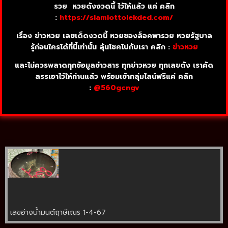
รวย หวยดังงวดนี้ ไว้ให้แล้ว แค่ คลิก
:
https://siamlottolekded.com/
เรื่อง ข่าวหวย เลขเด็ดงวดนี้ หวยซองล็อคพารวย หวยรัฐบาล
รู้ก่อนใครได้ที่นี้เท่านั้น ลุ้นโชคไปกับเรา คลิก :
ข่าวหวย
และไม่ควรพลาดทุกข้อมูลข่าวสาร ทุกข่าวหวย ทุกเลขดัง เราคัด
สรรเอาไว้ให้ท่านแล้ว พร้อมเข้ากลุ่มไลน์ฟรีแค่ คลิก
:
@560gcngv
เลขอ่างน้ำมนต์ฤาษีเณร 1-4-67