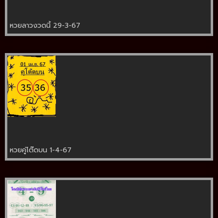
หวยลาวงวดนี้ 29-3-67
หวยคู่โต๊ดบน 1-4-67