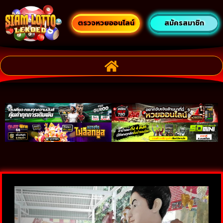
ตรวจหวยออนไลน์
สมัครสมาชิก