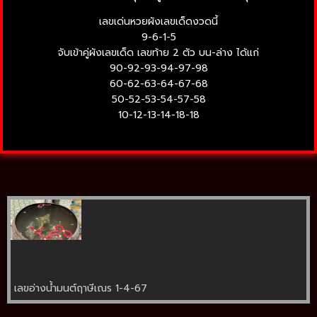
เลขเด่นหวยผังเลขเด็ดงวดนี้
9-6-1-5
จับเข้าคู่ผังเลขเด็ด เลขท้าย 2 ตัว บน-ล่าง ได้แก่
90-92-93-94-97-98
60-62-63-64-67-68
50-52-53-54-57-58
10-12-13-14-18-18
เลขอ่างน้ำมนต์ฤาษีเณร 1-4-67