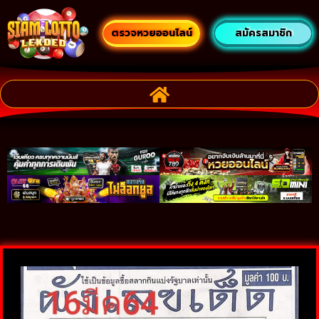
ตรวจหวยออนไลน์
สมัครสมาชิก