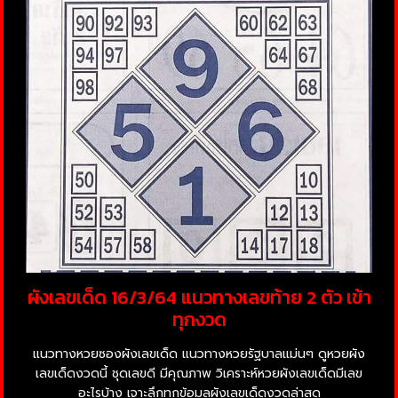
ผังเลขเด็ด 16/3/64 แนวทางเลขท้าย 2 ตัว เข้า
ทุกงวด
แนวทางหวยซองผังเลขเด็ด แนวทางหวยรัฐบาลแม่นๆ ดูหวยผัง
เลขเด็ดงวดนี้ ชุดเลขดี มีคุณภาพ วิเคราะห์หวยผังเลขเด็ดมีเลข
อะไรบ้าง เจาะลึกทุกข้อมูลผังเลขเด็ดงวดล่าสุด