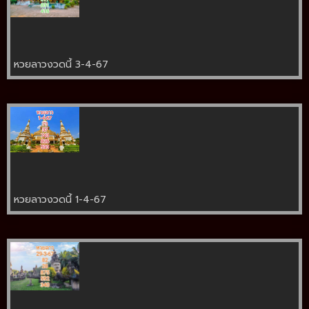
หวยลาวงวดนี้ 3-4-67
หวยลาวงวดนี้ 1-4-67