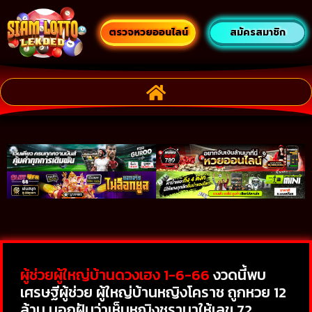
ตรวจหวยออนไลน์
สมัครสมาชิก
ผู้ช่วยผู้ใหญ่บ้านดวงเฮง 1-6-66
งวดนี้พบ
เศรษฐีผู้ช่วย ผู้ใหญ่บ้านหญิงโคราช ถูกหวย 12
ล้าน บอกฝันว่าเห็นหญิงชรามาให้เลข 72