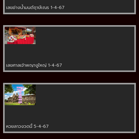
เลขอ่างน้ำมนต์ฤาษีเณร 1-4-67
เลขศาลเจ้าพญางูใหญ่ 1-4-67
หวยลาวงวดนี้ 5-4-67