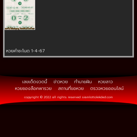
หวยคำชะโนด 1-4-67
เลขเด็ดงวดนี้
ข่าวหวย
ทำนายฝัน
หวยลาว
หวยซองล็อคพารวย
สถานที่ขอหวย
ตรวจหวยออนไลน์
copyright © 2022 all rights reserved
siamlottolekded.com