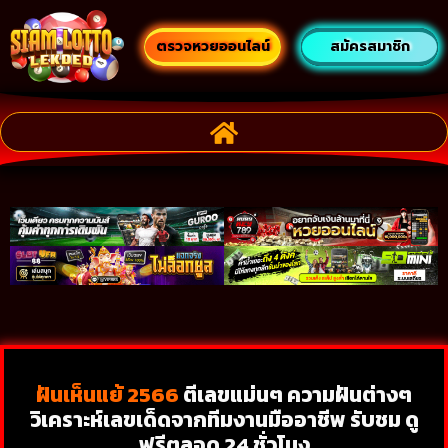
ตรวจหวยออนไลน์
สมัครสมาชิก
ฝันเห็นแย้ 2566
ตีเลขแม่นๆ ความฝันต่างๆ
วิเคราะห์เลขเด็ดจากทีมงานมืออาชีพ รับชม ดู
ฟรีตลอด 24 ชั่วโมง