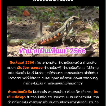
ฝันเห็นแย้ 2566
ทํานายความฝัน ทำนายฝันเลขเด็ด ทำนายฝัน
แม่นๆ
เฮียจ๊อด ดวงเฮง
ทำนายฝันฟรี ทำนายฝันตัวเลข ไม่ว่าคุณ
จะฝันถึงอะไร ฝันดี ฝันร้าย เราได้รวบรวมเอาเลขแม่นๆมาไว้ให้ท่าน
ได้ติดตามฟรีที่นี่ที่เดียว จบครบทุกการเก็งหวย ต้องไม่พลาดมาดู
ทำนายฝันแม่น ๆ พร้อมเลขนำโชคกันดีกว่า!
ทำนายฝันเมื่อคืน
ฝันว่าอะไร สามารถนำมา ตีเลขเด็ด เก็งหวย
ฝัน
เห็นแย้ล่าสุด
ในงวดนั้นๆได้ รวบรวมความหมายของความฝัน จาก
ตำราทำนายฝัน ศาสตร์การทำนายความฝันตามตำราโบราณ รวมถึง