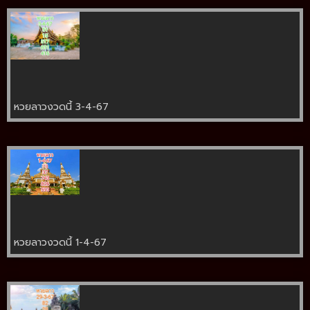
หวยลาวงวดนี้ 3-4-67
หวยลาวงวดนี้ 1-4-67