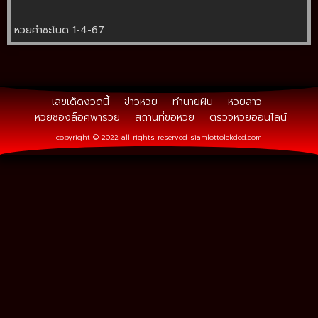
หวยคำชะโนด 1-4-67
เลขเด็ดงวดนี้
ข่าวหวย
ทำนายฝัน
หวยลาว
หวยซองล็อคพารวย
สถานที่ขอหวย
ตรวจหวยออนไลน์
copyright © 2022 all rights reserved
siamlottolekded.com