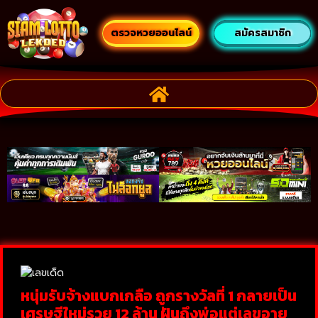
ตรวจหวยออนไลน์
สมัครสมาชิก
หนุ่มรับจ้างแบกเกลือ ถูกรางวัลที่ 1 กลายเป็น
เศรษฐีใหม่รวย 12 ล้าน ฝันถึงพ่อแต่เลขอายุ