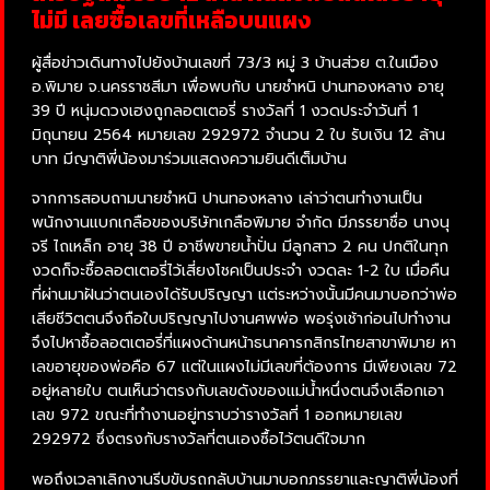
ไม่มี เลยซื้อเลขที่เหลือบนแผง
ผู้สื่อข่าวเดินทางไปยังบ้านเลขที่ 73/3 หมู่ 3 บ้านส่วย ต.ในเมือง
อ.พิมาย จ.นครราชสีมา เพื่อพบกับ นายชำหนิ ปานทองหลาง อายุ
39 ปี หนุ่มดวงเฮงถูกลอตเตอรี่ รางวัลที่ 1 งวดประจำวันที่ 1
มิถุนายน 2564 หมายเลข 292972 จำนวน 2 ใบ รับเงิน 12 ล้าน
บาท มีญาติพี่น้องมาร่วมแสดงความยินดีเต็มบ้าน
จากการสอบถามนายชำหนิ ปานทองหลาง เล่าว่าตนทำงานเป็น
พนักงานแบกเกลือของบริษัทเกลือพิมาย จำกัด มีภรรยาชื่อ นางนุ
จรี ไถเหล็ก อายุ 38 ปี อาชีพขายน้ำปั่น มีลูกสาว 2 คน ปกติในทุก
งวดก็จะซื้อลอตเตอรี่ไว้เสี่ยงโชคเป็นประจำ งวดละ 1-2 ใบ เมื่อคืน
ที่ผ่านมาฝันว่าตนเองได้รับปริญญา แต่ระหว่างนั้นมีคนมาบอกว่าพ่อ
เสียชีวิตตนจึงถือใบปริญญาไปงานศพพ่อ พอรุ่งเช้าก่อนไปทำงาน
จึงไปหาซื้อลอตเตอรี่ที่แผงด้านหน้าธนาคารกสิกรไทยสาขาพิมาย หา
เลขอายุของพ่อคือ 67 แต่ในแผงไม่มีเลขที่ต้องการ มีเพียงเลข 72
อยู่หลายใบ ตนเห็นว่าตรงกับเลขดังของแม่น้ำหนึ่งตนจึงเลือกเอา
เลข 972 ขณะที่ทำงานอยู่ทราบว่ารางวัลที่ 1 ออกหมายเลข
292972 ซึ่งตรงกับรางวัลที่ตนเองซื้อไว้ตนดีใจมาก
พอถึงเวลาเลิกงานรีบขับรถกลับบ้านมาบอกภรรยาและญาติพี่น้องที่