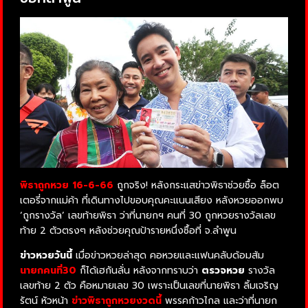
พิธาถูกหวย 16-6-66
ถูกจริง! หลังกระแสข่าวพิธาช่วยซื้อ ล็อต
เตอรี่จากแม่ค้า ที่เดินทางไปขอบคุณคะแนนเสียง หลังหวยออกพบ
‘ถูกรางวัล’ เลขท้ายพิธา ว่าที่นายกฯ คนที่ 30 ถูกหวยรางวัลเลข
ท้าย 2 ตัวตรงๆ หลังช่วยคุณป้ารายหนึ่งซื้อที่ จ.ลำพูน
ข่าวหวยวันนี้
เมื่อข่าวหวยล่าสุด คอหวยและแฟนคลับด้อมส้ม
นายกคนที่30
ก็ได้เฮกันลั่น หลังจากทราบว่า
ตรวจหวย
รางวัล
เลขท้าย 2 ตัว คือหมายเลข 30 เพราะเป็นเลขที่นายพิธา ลิ้มเจริญ
รัตน์ หัวหน้า
ข่าวพิธาถูกหวยงวดนี้
พรรคก้าวไกล และว่าที่นายก