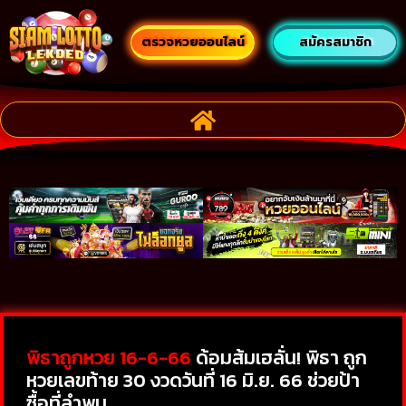
ตรวจหวยออนไลน์
สมัครสมาชิก
พิธาถูกหวย 16-6-66
ด้อมส้มเฮลั่น! พิธา ถูก
หวยเลขท้าย 30 งวดวันที่ 16 มิ.ย. 66 ช่วยป้า
ซื้อที่ลำพูน