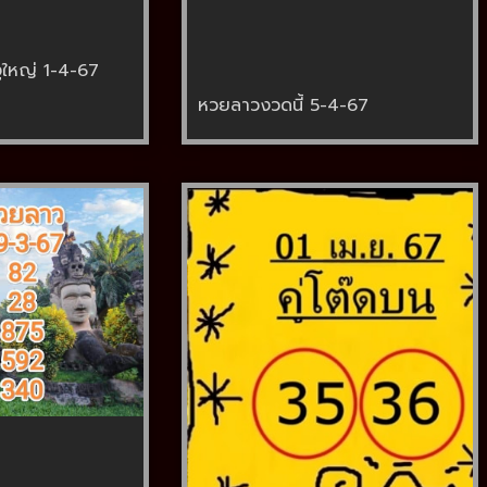
ูใหญ่ 1-4-67
หวยลาวงวดนี้ 5-4-67