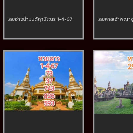
เลขอ่างน้ำมนต์ฤาษีเณร 1-4-67
เลขศาลเจ้าพญาง