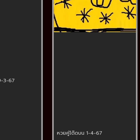
9-3-67
หวยคู่โต๊ดบน 1-4-67