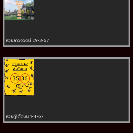
หวยลาวงวดนี้ 29-3-67
หวยคู่โต๊ดบน 1-4-67