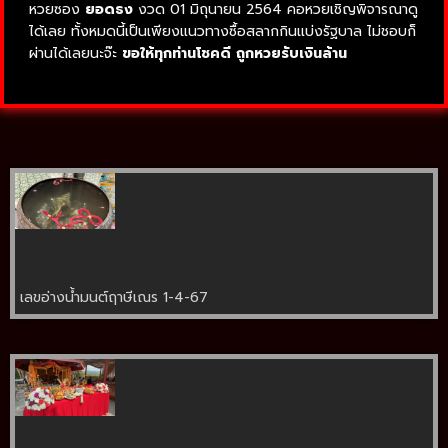
หวยซอง
ยอดธง
งวด 01 มิถุนายน 2564 คอหวยเชิญพิจารณาดู
ได้เลย ทั้งหมดนี้เป็นเพียงแนวทางซื้อสลากกินแบ่งรัฐบาล ไม่ชอบก็
ผ่านได้เลยนะจ๊ะ
ขอให้ทุกท่านโชคดี ถูกหวยรับเงินล้าน
เลขอ่างน้ำมนต์ฤาษีเณร 1-4-67