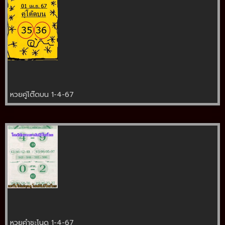
หวยคู่โต๊ดบน 1-4-67
หวยคำชะโนด 1-4-67