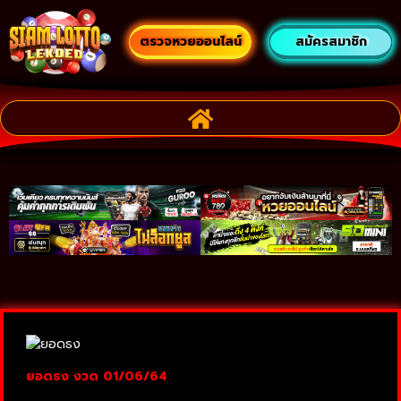
ตรวจหวยออนไลน์
สมัครสมาชิก
ยอดธง งวด 01/06/64