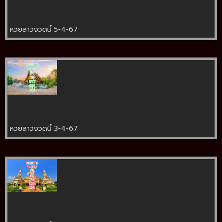
หวยลาวงวดนี้ 5-4-67
หวยลาวงวดนี้ 3-4-67