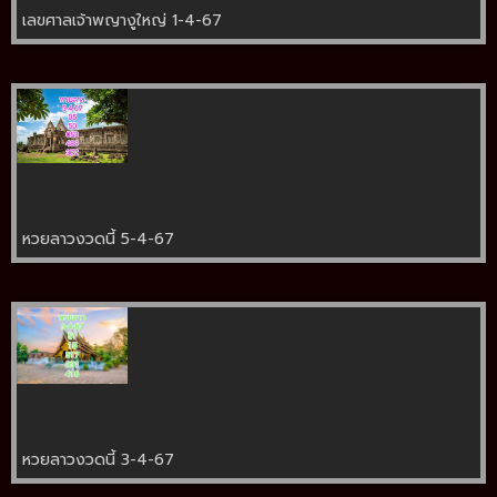
เลขศาลเจ้าพญางูใหญ่ 1-4-67
หวยลาวงวดนี้ 5-4-67
หวยลาวงวดนี้ 3-4-67