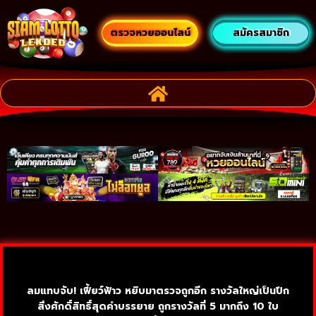
ตรวจหวยออนไลน์
สมัครสมาชิก
ลมแทบจับ! เฟี้ยว์ฟ้าว หยิบมาตรวจถูกอีก รางวัลใหญ่เป็นปึก
สิ่งศักดิ์สิทธิ์สุดคำบรรยาย ถูกรางวัลที่ 5 มากถึง 10 ใบ