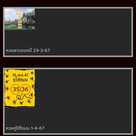
หวยลาวงวดนี้ 29-3-67
หวยคู่โต๊ดบน 1-4-67