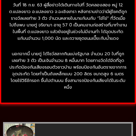
วันที่ 18 ก.ย. 63 ผู้สื่อข่าวได้เดินทางไปที่ วัดคลองสอง หมู่ 12
ต.แปลงยาว อ.แปลงยาว จ.ฉะเชิงเทรา หลังทราบข่าวว่ามีผู้โชคดีถูก
รางวัลเลขท้าย 3 ตัว จำนวนหลายใบมาแก้บนกับ “ไอ้ไข่” ที่วัดเมื่อ
ไปถึงพบ นายตู่ จริยามา อายุ 57 ปี เป็นคนงานก่อสร้างที่มาทำงาน
ในพื้นที่ ต.แปลงยาว แล้วยังอยู่ในช่วงไม่มีงานทำ ได้จุดประทัด
แก้บนจำนวน 1,000 นัด และถวายชุดขนมเปี๊ยะกับน้ำแดง
นอกจากนี้ นายตู่ ได้โชว์สลากกินแบ่งรัฐบาล จำนวน 20 ใบที่ถูก
เลขท้าย 3 ตัว เป็นเงินจำนวน 8 หมื่นบาท โดยทางวัดได้จัดที่จุด
ประทัดป้องกันเสียงรอบตัวชาวบ้าน พร้อมป้องกันอันตรายจากการ
จุดประทัด โดยทำเป็นถังเหล็กแบบ 200 ลิตร ขนาดสูง 6 เมตร
โดยใช้วิธีชักรอก ขึ้นไปด้านบน ซึ่งสามารถป้องกันเสียงได้ในระดับ
หนึ่ง