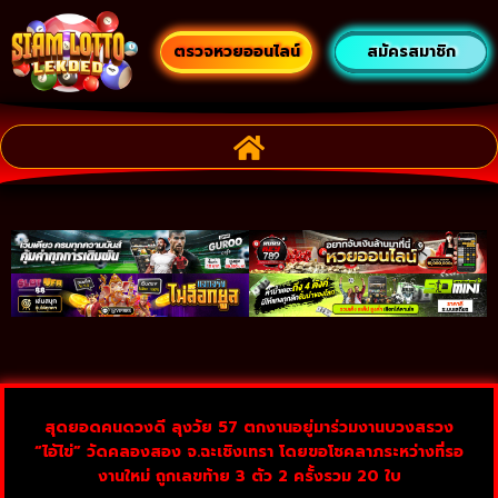
ตรวจหวยออนไลน์
สมัครสมาชิก
สุดยอดคนดวงดี ลุงวัย 57 ตกงานอยู่มาร่วมงานบวงสรวง
“ไอ้ไข่” วัดคลองสอง จ.ฉะเชิงเทรา โดยขอโชคลาภระหว่างที่รอ
งานใหม่ ถูกเลขท้าย 3 ตัว 2 ครั้งรวม 20 ใบ