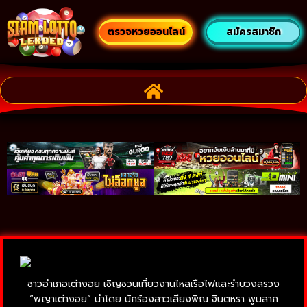
ตรวจหวยออนไลน์
สมัครสมาชิก
ชาวอำเภอเต่างอย เชิญชวนเที่ยวงานไหลเรือไฟและรำบวงสรวง
“พญาเต่างอย” นำโดย นักร้องสาวเสียงพิณ จินตหรา พูนลาภ