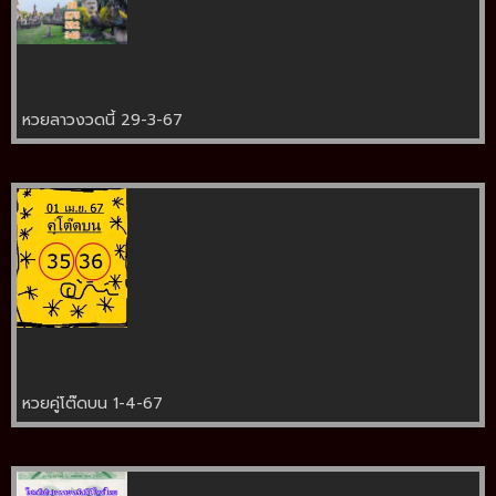
หวยลาวงวดนี้ 29-3-67
หวยคู่โต๊ดบน 1-4-67