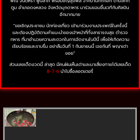
พิณ จินตหรา พูนลาภ พร้อมชิญลุงพล จากบ้านกกกอก ตำบลกก
ตูม อำเภอดงหลวง จังหวัดมุกดาหาร มาร่วมแจมขึ้นเวทีกับศิลปิน
อีกมากมาย
“ขอเชิญประชาชน นักท่องเที่ยว เข้ามาร่วมงานประเพณีในครั้งนี้
และต้องปฏิบัติตามคำแนะนำของเจ้าหน้าที่ทั้งสาธารณสุข ตำรวจ
ทหาร ที่มาอำนวยความสะดวกในการจัดงานในปีนี้ เพื่อให้เกิดความ
เรียบร้อยและราบรื่น อย่าลืมวันที่ 1 กันยายนนี้ เจอกันที่ พญาเต่า
งอย”
ส่วนเลขเด็ดงวดนี้ ล่าสุด มีคนฝันเห็นเต่าและมาเสี่ยงทายได้เลขเด็ด
8-7-6
นำไปซื้อลอตเตอรี่