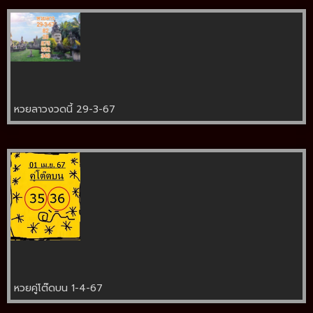
หวยลาวงวดนี้ 29-3-67
หวยคู่โต๊ดบน 1-4-67