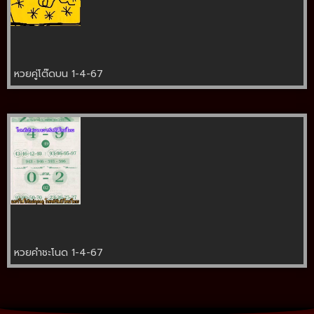
หวยคู่โต๊ดบน 1-4-67
หวยคำชะโนด 1-4-67