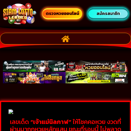
ตรวจหวยออนไลน์
สมัครสมาชิก
เลขเด็ด
“เจ้าแม่นิลกาฬ”
ให้โชคคอหวย งวดที่
ผ่านมาถูกหวยหลักแสน ขณะที่รอบนี้ ไม่พลาด