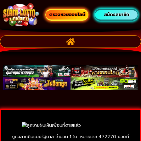
ตรวจหวยออนไลน์
สมัครสมาชิก
ถูกฉลากกินแบ่งรัฐบาล จำนวน 1 ใบ หมายเลข 472270 งวดที่