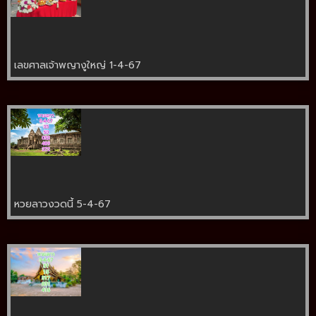
เลขศาลเจ้าพญางูใหญ่ 1-4-67
หวยลาวงวดนี้ 5-4-67