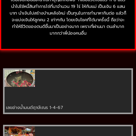
นำไปใช้หนี้สินทำการไถ่ที่นาจำนวน 19 ไร่ ให้กับแม่ เป็นเงิน 6 แสน
บาท นำเงินไปสร้างบ้านหลังใหม่ เป็นทุนในการทำมาหากินต่อ แล้วก็
จะแบ่งเงินให้ลูกคน 2 เท่าๆกัน โดยเงินโชคที่ได้มาครั้งนี้ ถือว่าจะ
ทำให้ชีวิตของตนดีขึ้นมาเป็นอย่างมาก เพราะที่ผ่านมา ตนลำบาก
มากกว่าพี่น้องคนอื่น
เลขอ่างน้ำมนต์ฤาษีเณร 1-4-67