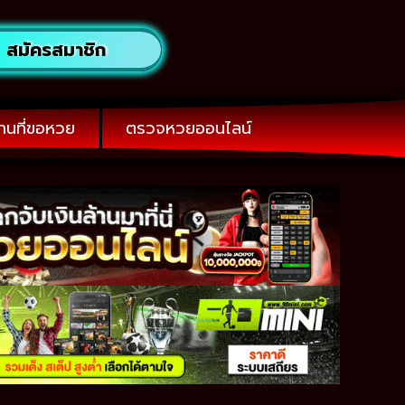
สมัครสมาชิก
านที่ขอหวย
ตรวจหวยออนไลน์