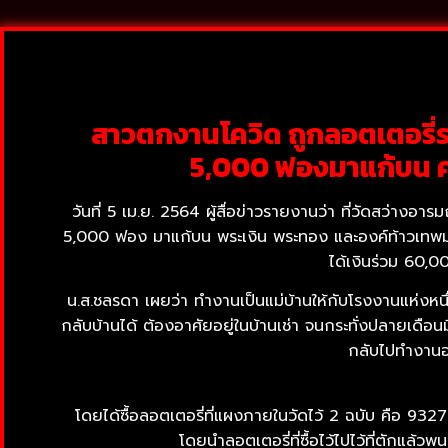
สาวตกงานโควิด ถูกลอตเตอรี่ร
5,000 ฟองมาแก้บน ค
วันที่ 5 เม.ย. 2564 ผู้สื่อข่าวรายงานว่า ที่วัดสว่าง
5,000 ฟอง มาแก้บน พระเงิน พระทอง และองค์ท้าวเทพมหาพ
ได้เงินร่วม 60,0
น.ส.ชลรดา เผยว่า ทำงานเป็นแม่บ้านให้กับโรงงานแห่งห
กลับบ้านได้ ต้องอาศัยอยู่ในบ้านเช่า จนกระทั่งปลายเดือ
กลับไปทำงานอย
โดยได้ซื้อลอตเตอรี่ที่แผงภายในวัดไว้ 2 ฉบับ คือ 9
โดยนำลอตเตอรี่ที่ซื้อไว้ไปไว้ที่ตักแล้ว