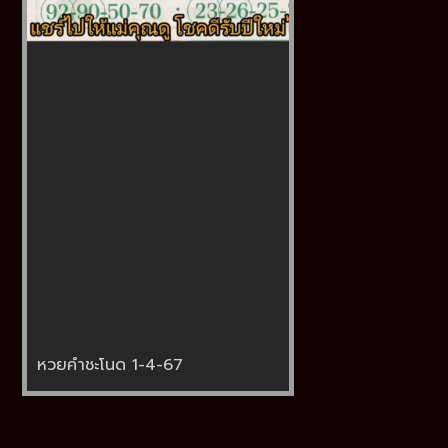
หวยคำชะโนด 1-4-67