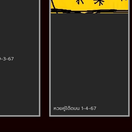
9-3-67
หวยคู่โต๊ดบน 1-4-67