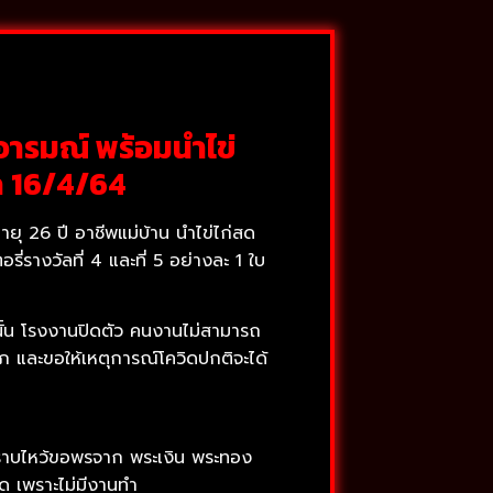
อารมณ์ พร้อมนำไข่
ด 16/4/64
ายุ 26 ปี อาชีพแม่บ้าน นำไข่ไก่สด
รางวัลที่ 4 และที่ 5 อย่างละ 1 ใบ
นั้น โรงงานปิดตัว คนงานไม่สามารถ
าภ และขอให้เหตุการณ์โควิดปกติจะได้
อกราบไหว้ขอพรจาก พระเงิน พระทอง
วิด เพราะไม่มีงานทำ