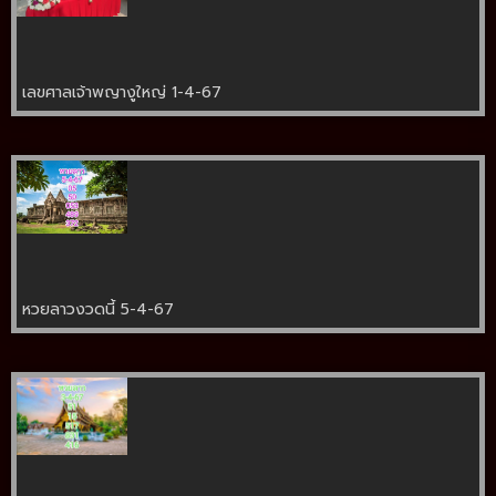
เลขศาลเจ้าพญางูใหญ่ 1-4-67
หวยลาวงวดนี้ 5-4-67