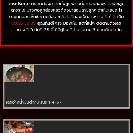
การเปรียญ บางคนต้องอาศัยทั้งลูกหลานที่มาด้วยส่องหาตัวเลขลูก
ตาจระเข้ บางพอลูกส่องแล้วต้องมาสอบถามลูกๆ ว่าเห็นเลขอะไร
บางคนบอกเห็นชัดมากคือเลข 5 ตัวที่สองเป็นลางๆ ไม่
9
ก็
8
เป็น
59,95,58,85
สุดแท้แต่ใครจะมองเห็น แต่ที่แน่ๆ ติดตามตัวเลข
จากทางวัดในวันที่ 28 นี้ ที่มีผู้โชคดีจำนวนมาก 3 งวดติดต่อกัน
เลขอ่างน้ำมนต์ฤาษีเณร 1-4-67