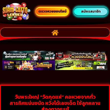
ตรวจหวยออนไลน์
สมัครสมาชิก
วันพระใหญ่ “วัดกุดแห่” คอหวยจากทั่ว
สารทิศแน่นขนัด หวังได้เลขเด็ด ใช้ลูกหลาน
ส่องตาจระเข้