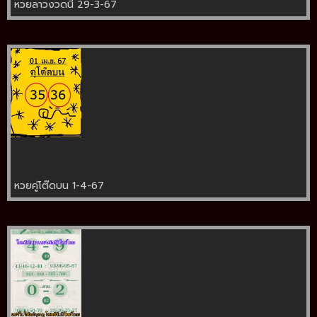
หวยลาวงวดนี้ 29-3-67
หวยคู่โต๊ดบน 1-4-67