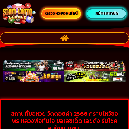
ตรวจหวยออนไลน์
สมัครสมาชิก
สถานที่ขอหวย วัดดอยคำ 2566 กราบไหว้ขอ
พร หลวงพ่อทันใจ ขอเลขเด็ด เลขดัง รับโชค
สมใจแน่นอน !