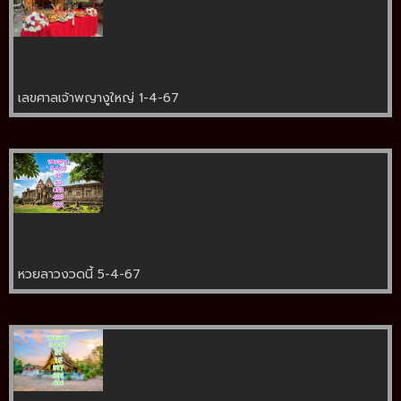
เลขศาลเจ้าพญางูใหญ่ 1-4-67
หวยลาวงวดนี้ 5-4-67