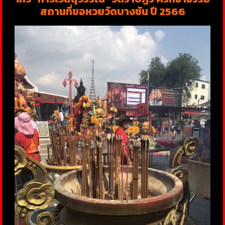
สถานที่ขอหวยวัดบางชัน ปี 2566