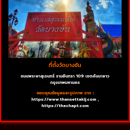
ที่ตั้งวัดบางชัน
ถนนพระยาสุเรนทร์​ รามอินทรา​ 109 เขตคันนายาว
กรุงเทพมหานคร
ขอบคุณข้อมูลและรูปภาพ จาก
:
https://www.thansettakij.com ,
https://thechapt.com