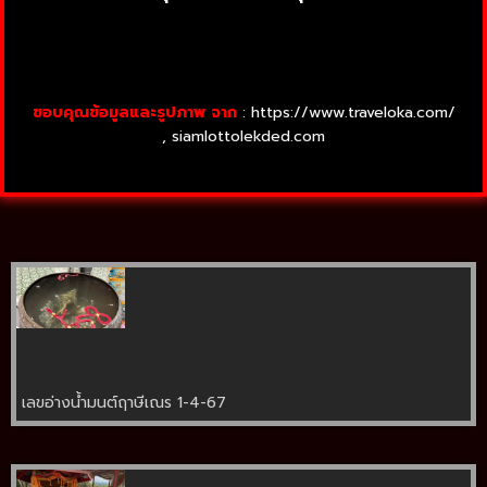
ขอบคุณข้อมูลและรูปภาพ จาก
: https://www.traveloka.com/
, siamlottolekded.com
เลขอ่างน้ำมนต์ฤาษีเณร 1-4-67