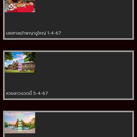
เลขศาลเจ้าพญางูใหญ่ 1-4-67
หวยลาวงวดนี้ 5-4-67