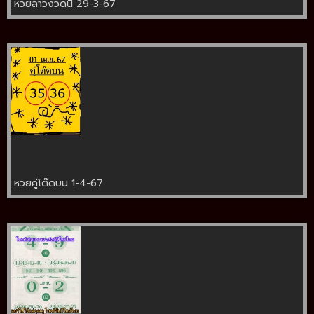
หวยลาวงวดนี้ 29-3-67
หวยคู่โต๊ดบน 1-4-67