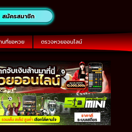
สมัครสมาชิก
านที่ขอหวย
ตรวจหวยออนไลน์