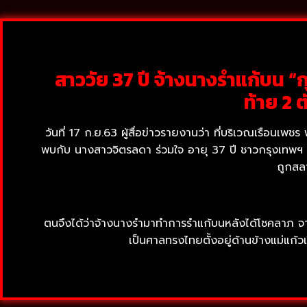
สาววัย 37 ปี จ้างนางรำแก้บน “
ท้าย 2 
วันที่ 17 ก.ย.63 ผู้สื่อข่าวรายงานว่า ที่บริเวณเรือนเพ
พบกับ นางสาวจิตรลดา ร่วมใจ อายุ 37 ปี ชาวกรุงเทพฯ ได
ถูกสล
ตนจึงได้ว่าจ้างนางรำมาทำการรำแก้บนหลังได้โชคลาภ จากก
เป็นศาลทรงไทยตั้งอยู่ด้านข้างแม่แก้