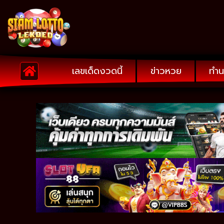
เลขเด็ดงวดนี้
ข่าวหวย
ทำน