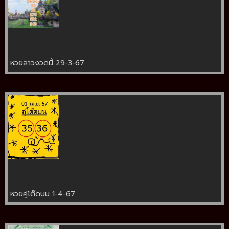
หวยลาวงวดนี้ 29-3-67
หวยคู่โต๊ดบน 1-4-67