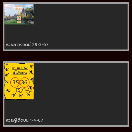
หวยลาวงวดนี้ 29-3-67
หวยคู่โต๊ดบน 1-4-67