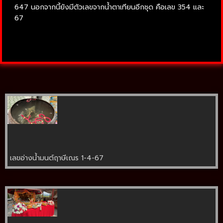
647 นอกจากนี้ยังมีตัวเลขจากน้ำตาเทียนอีกชุด คือเลข 354 และ
67
เลขอ่างน้ำมนต์ฤาษีเณร 1-4-67