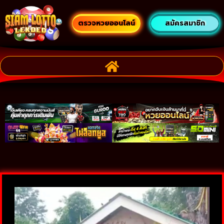
ตรวจหวยออนไลน์
สมัครสมาชิก