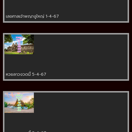
เลขศาลเจ้าพญางูใหญ่ 1-4-67
หวยลาวงวดนี้ 5-4-67