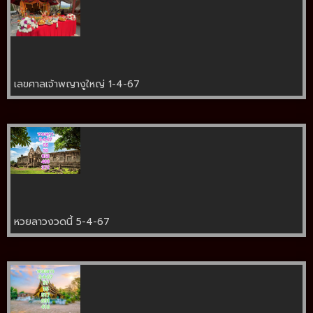
เลขศาลเจ้าพญางูใหญ่ 1-4-67
หวยลาวงวดนี้ 5-4-67