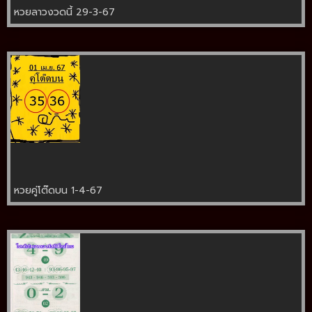
หวยลาวงวดนี้ 29-3-67
หวยคู่โต๊ดบน 1-4-67