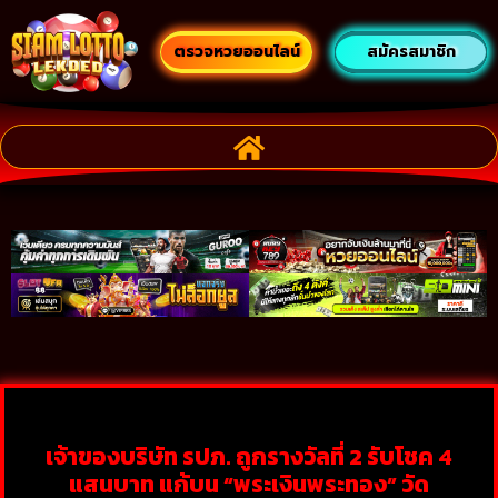
ตรวจหวยออนไลน์
สมัครสมาชิก
เจ้าของบริษัท รปภ. ถูกรางวัลที่ 2 รับโชค 4
แสนบาท แก้บน “พระเงินพระทอง” วัด