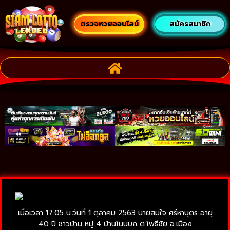
ตรวจหวยออนไลน์
สมัครสมาชิก
เมื่อเวลา 17.05 น.วันที่ 1 ตุลาคม 2563 นายสมใจ ศรีหาบุตร อายุ
40 ปี ชาวบ้าน หมู่ 4 บ้านโนนบก ต.โพธิ์ชัย อ.เมือง