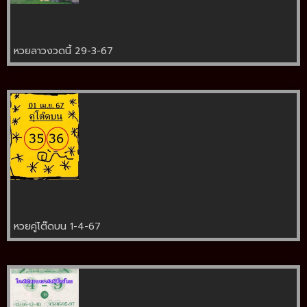
หวยลาวงวดนี้ 29-3-67
หวยคู่โต๊ดบน 1-4-67