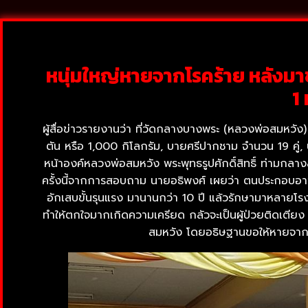
หนุ่มใหญ่หายจากโรคร้าย หลังม
1 
ผู้สื่อข่าวรายงานว่า ที่วัดกลางบางพระ (หลวงพ่อสมหวัง
ตัน หรือ 1,000 กิโลกรัม, บายศรีปากชาม จำนวน 19 คู
หน้าองค์หลวงพ่อสมหวัง พระพุทธรูปศักดิ์สิทธิ์ ท่ามกล
ครั้งนี้จากการสอบถาม นายอธิพงศ์ เผยว่า ตนประกอบอาชีพ
อักเสบขั้นรุนแรง มานานกว่า 10 ปี แล้วรักษามาหลายโ
ทำให้ตกใจมากเกิดความเครียด กลัวจะเป็นผู้ป่วยติดเตีย
สมหวัง โดยอธิษฐานขอให้หายจากโ