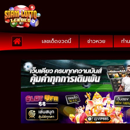
เลขเด็ดงวดนี้
ข่าวหวย
ทำน