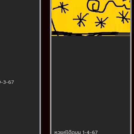
9-3-67
หวยคู่โต๊ดบน 1-4-67