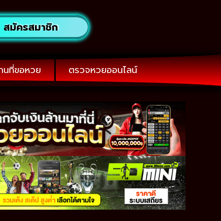
สมัครสมาชิก
านที่ขอหวย
ตรวจหวยออนไลน์