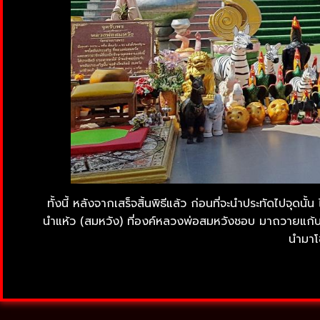
ทั้งนี้ หลังจากเสร็จสิ้นพิธีแล้ว ก่อนที่จะนำประทัดไป
นำแห้ว (สมหวัง) ที่องค์หลวงพ่อสมหวังชอบ มาถวายแก้บนใ
นำมาโช