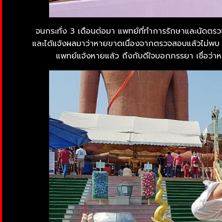
จนกระทั่ง 3 เดือนต่อมา แพทย์ที่ทำการรักษาและนัดตรวจเพ
และได้แจ้งผลมาว่าหายขาดเนื่องจากตรวจสอบแล้วไม่พบ 
แพทย์แจ้งหายแล้ว ถึงกับดีใจบอกภรรยา เชื่อว่า