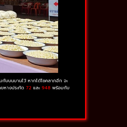
้อมกับบนบานไว้ หากได้โชคลาภอีก จะ
้เลขหางประทัด
72
และ
948
พร้อมกับ