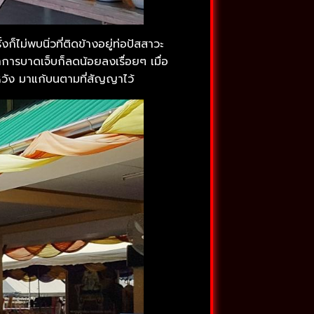
ไม่พบนิ่วที่ติดข้างอยู่ท่อปัสสาวะ
ารบาดเจ็บก็ลดน้อยลงเรื่อยๆ เมื่อ
หวัง มาแก้บนตามที่สัญญาไว้