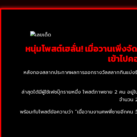
หนุ่มโพสต์เฮลั่น! เมื่อวานเพิ่งจ
เข้าไปค
หลังกองสลากประกาศผลการออกรางวัลสลากกินแบ่งรัฐบาล
ล่าสุดได้มีผู้ใช้เฟซบุ๊กรายหนึ่ง โพสต์ภาพชาย 2 คน อยู
จำนวน 2 
พร้อมกับโพสต์ข้อความว่า “เมื่อวานงานศพพี่ชายอีกคน วันน