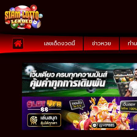
เลขเด็ดงวดนี้
ข่าวหวย
ทำน