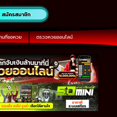
สมัครสมาชิก
านที่ขอหวย
ตรวจหวยออนไลน์