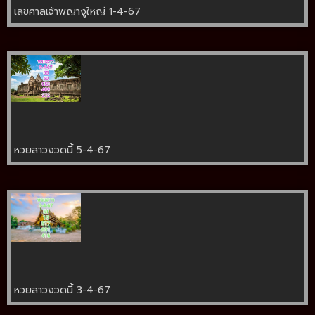
เลขศาลเจ้าพญางูใหญ่ 1-4-67
หวยลาวงวดนี้ 5-4-67
หวยลาวงวดนี้ 3-4-67