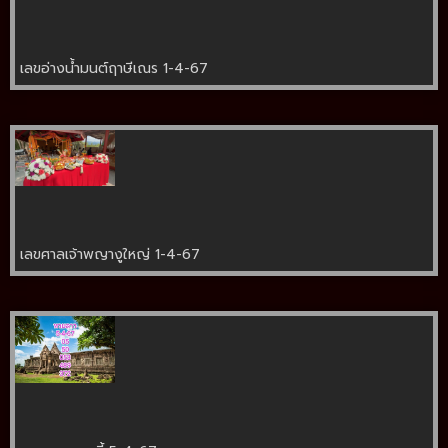
เลขอ่างน้ำมนต์ฤาษีเณร 1-4-67
เลขศาลเจ้าพญางูใหญ่ 1-4-67