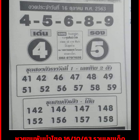
หวยขุนพันนำโชค 16/10/63 รวมเลขเด็ด