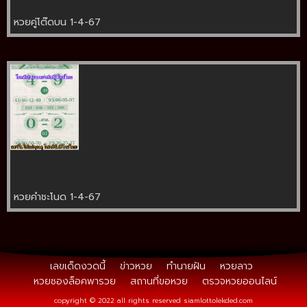
หวยคู่โต๊ดบน 1-4-67
หวยคำชะโนด 1-4-67
เลขเด็ดงวดนี้
ข่าวหวย
ทำนายฝัน
หวยลาว
หวยซองล็อคพารวย
สถานที่ขอหวย
ตรวจหวยออนไลน์
copyright © 2022 all rights reserved
siamlottolekded.com