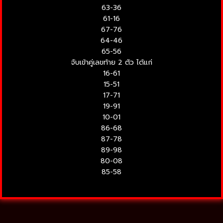
63-36
61-16
67-76
64-46
65-56
จับเข้าคู่เลขท้าย 2 ตัว ได้แก่
16-61
15-51
17-71
19-91
10-01
86-68
87-78
89-98
80-08
85-58