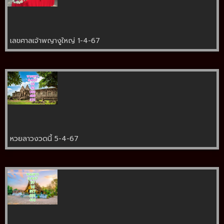
เลขศาลเจ้าพญางูใหญ่ 1-4-67
หวยลาวงวดนี้ 5-4-67