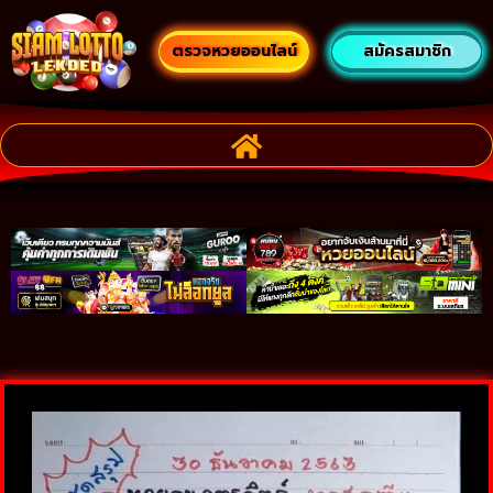
ตรวจหวยออนไลน์
สมัครสมาชิก