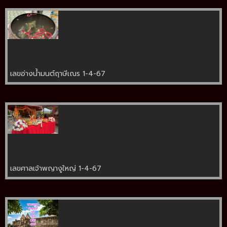
เลขอ่างน้ำมนต์ฤาษีเณร 1-4-67
เลขศาลเจ้าพญางูใหญ่ 1-4-67