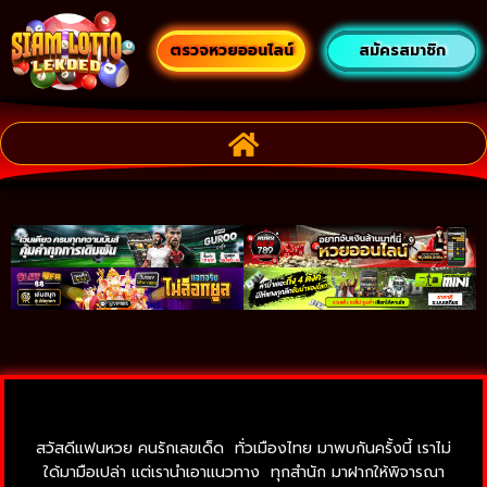
ตรวจหวยออนไลน์
สมัครสมาชิก
สวัสดีแฟนหวย คนรักเลขเด็ด
ทั่วเมืองไทย มาพบกันครั้งนี้ เราไม่
ใด้มามือเปล่า แต่เรานำเอาแนวทาง ทุกสำนัก มาฝากให้พิจารณา