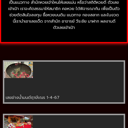
เป็นแนวทาง สำนักหวยเจ้าใหนให้เลขแม่น หรือว่าสถิติหวยดี ตัวเลข
เข้าเป้า เราจะคัดสรรมาให้สมาชิก คอหวย ใด้พิจารณากัน เพื่อเป็นตัว
ช่วยตัดสินใจลงทุน ซื้อหวยบนดิน แนวทาง กองสลาก และในงวด
นี้เรานำเอาเลขเด็ด จากสำนัก อาจารย์ วีระชัย มาฝาก ผลงานดี
ตัวเลขเข้าเป้า
เลขอ่างน้ำมนต์ฤาษีเณร 1-4-67