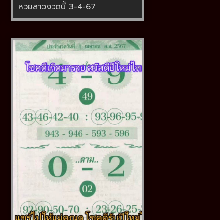
หวยลาวงวดนี้ 3-4-67