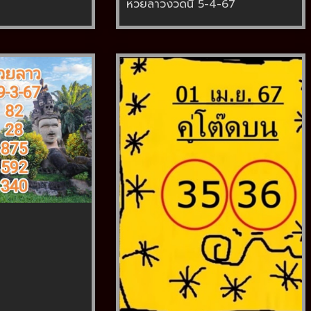
หวยลาวงวดนี้ 5-4-67