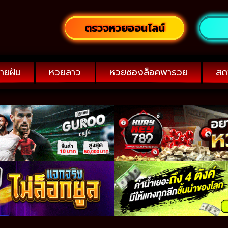
ตรวจหวยออนไลน์
ายฝัน
หวยลาว
หวยซองล็อคพารวย
สถ