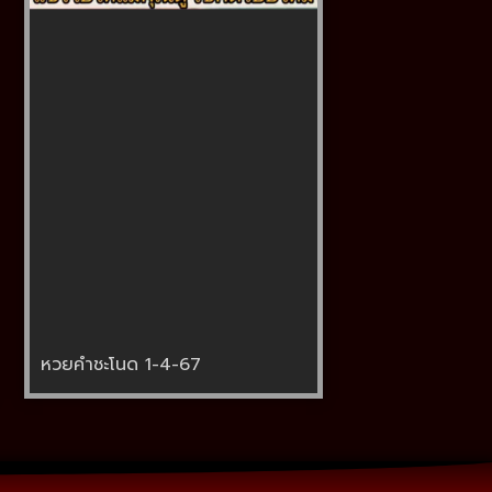
หวยคำชะโนด 1-4-67