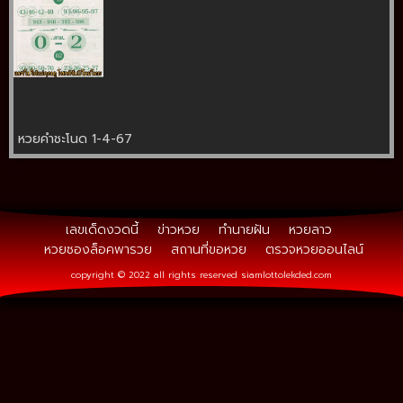
หวยคำชะโนด 1-4-67
เลขเด็ดงวดนี้
ข่าวหวย
ทำนายฝัน
หวยลาว
หวยซองล็อคพารวย
สถานที่ขอหวย
ตรวจหวยออนไลน์
copyright © 2022 all rights reserved
siamlottolekded.com