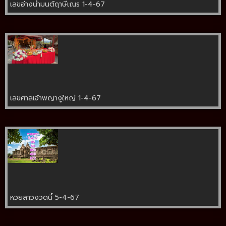
เลขอ่างน้ำมนต์ฤาษีเณร 1-4-67
เลขศาลเจ้าพญางูใหญ่ 1-4-67
หวยลาวงวดนี้ 5-4-67