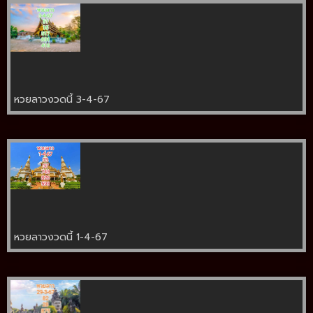
หวยลาวงวดนี้ 3-4-67
หวยลาวงวดนี้ 1-4-67