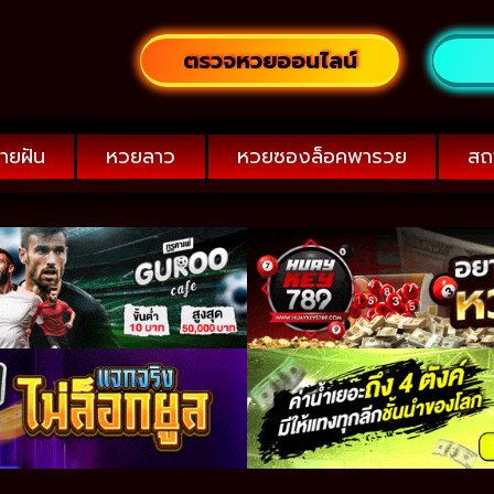
ตรวจหวยออนไลน์
ายฝัน
หวยลาว
หวยซองล็อคพารวย
สถ