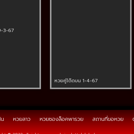
9-3-67
หวยคู่โต๊ดบน 1-4-67
ัน
หวยลาว
หวยซองล็อคพารวย
สถานที่ขอหวย