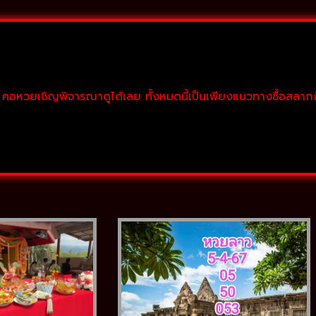
อหวยเชิญพิจารณาดูได้เลย ทั้งหมดนี้เป็นเพียงแนวทางซื้อสลาก