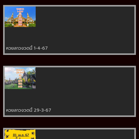
หวยลาวงวดนี้ 1-4-67
หวยลาวงวดนี้ 29-3-67