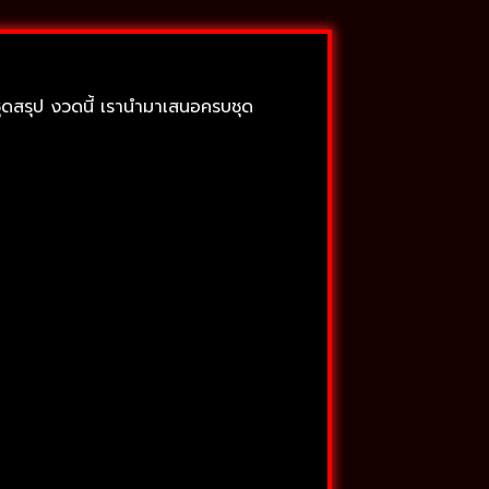
ุดสรุป งวดนี้ เรานำมาเสนอครบชุด