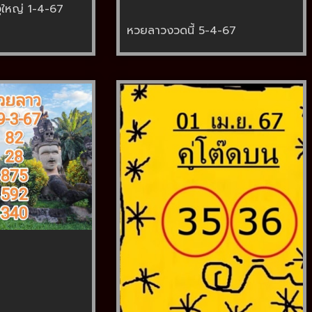
ูใหญ่ 1-4-67
หวยลาวงวดนี้ 5-4-67