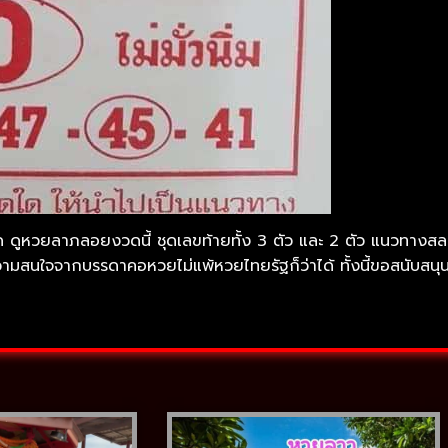
หวยลาภลอยงวดนี้ ชุดเลขท้ายทั้ง 3 ตัว และ 2 ตัว แนวทางสลากก
วามสนใจจากบรรดาคอหวยไม่แพ้หวยไทยรัฐก็ว่าได้ ทั้งนี้ขอสนับสนุน