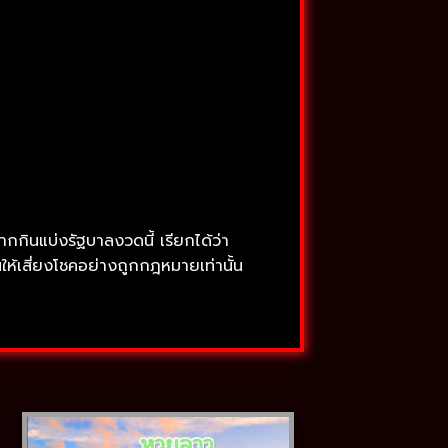
ินแบ่งรัฐบาลงวดนี้ เรียกได้ว่า
ให้เสี่ยงโชคอย่างถูกกฎหมายเท่านั้น