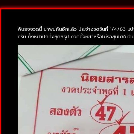
ฟันธงงวดนี้ มาพบกันอีกแล้ว ประจำงวดวันที่ 1/4/63 แบ
ครับ ทั้งหน้าปกทั้งชุดสรุป งวดนี้จะเข้าหรือไม่รอลุ้นได้ใ