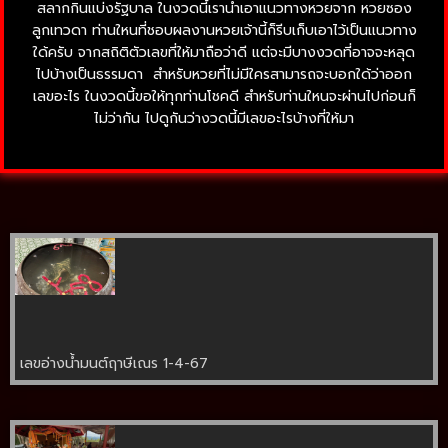
สลากกินแบ่งรัฐบาล ในงวดนี้เรานำเอาแนวทางหวยจาก หวยซอง
ลูกเทวดา ท่านใหนที่ชอบผลงานหวยเจ้านี้ก็รีบเก็บเอาไว้เป็นแนวทาง
ใด้ครับ จากสถิติตัวเลขที่ให้มาถือว่าดี แต่จะมีบางงวดที่อาจจะหลุด
ไปบ้างเป็นธรรมดา สำหรับหวยที่ไม่มีใครสามารถจะบอกใด้ว่าออก
เลขอะไร ในงวดนี้ขอให้ทุกท่านโชคดี สำหรับท่านใหนจะผ่านไปก่อนก็
ไม่ว่ากัน ไปดูกันว่างวดนี้มีเลขอะไรบ้างที่ให้มา
เลขอ่างน้ำมนต์ฤาษีเณร 1-4-67