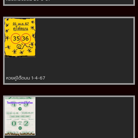
หวยคู่โต๊ดบน 1-4-67