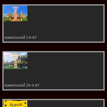
หวยลาวงวดนี้ 1-4-67
หวยลาวงวดนี้ 29-3-67