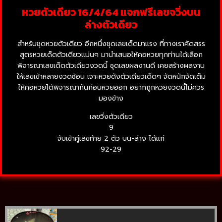
หวยตัวเดียว 16/4/64 แจกฟรีเลขจวิ่งบน
ล่างตัวเดียว
สำหรับชุดหวยตัวเดียว อีกหนึ่งชุดเลขเด็ดมาแรง ที่ทางเราคัดสรร
สูตรหวยเด็ดตัวเดียวแม่นๆ มานำเสนอให้คอหวยทุกท่านได้เลือก
พิจารณาเลขเด็ดตัวเดียวงวดนี้ ชุดเลขผลงานดี เคยสร้างผลงาน
ให้เลขเข้าหลายงวดซ้อน เจาะหวยดังตัวเดียวเด็ดๆ จัดหนักจัดเต็ม
ให้คอหวยได้พิจารณากันก่อนหวยออก อยากถูกหวยงวดนี้ไม่ควร
มองข้าง
เลขวิ่งตัวเดียว
9
จับเข้าคู่เลขท้าย 2 ตัว บน-ล่าง ได้แก่
92-29