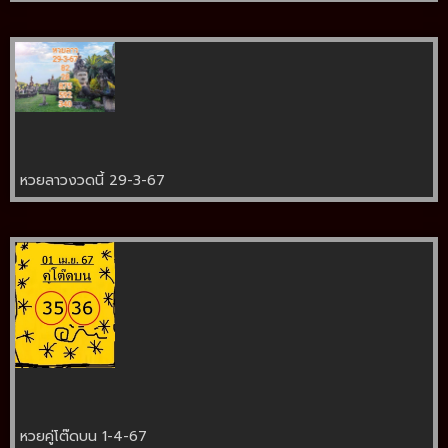
หวยลาวงวดนี้ 29-3-67
หวยคู่โต๊ดบน 1-4-67