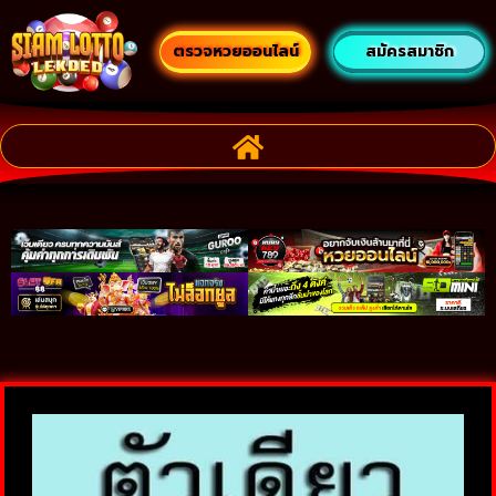
ตรวจหวยออนไลน์
สมัครสมาชิก