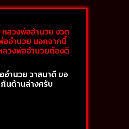
งดี หลวงพ่ออำนวย งวด
งพ่ออำนวย นอกจากนี้
 หลวงพ่ออำนวยต้องติ
พ่ออำนวย วาสนาดี ขอ
ปกันด้านล่างครับ