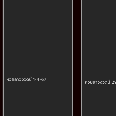
หวยลาวงวดนี้ 1-4-67
หวยลาวงวดนี้ 2