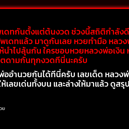
ดทกันตั้งแต่ต้นงวด ช่วงนี้สถิติกำลั
ี้อัพเดทแล้ว มาดูกันเลย หวยทำมือ หลว
ให้นำไปลุ้นกัน ใครชอบหวยหลวงพ่อเงิน
ตดามกันทุกงวดทีนี่นะครับ
พ่ออำนวยกันได้ทีนี่ครับ เลขเด็ด หลวง
ห้เลขเด่นทั้งบน และล่างให้มาแล้ว ดูสรุ