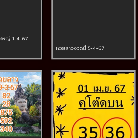
ูใหญ่ 1-4-67
หวยลาวงวดนี้ 5-4-67