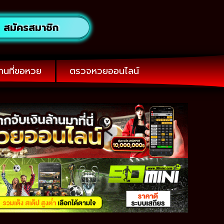
สมัครสมาชิก
านที่ขอหวย
ตรวจหวยออนไลน์