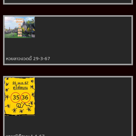
หวยลาวงวดนี้ 29-3-67