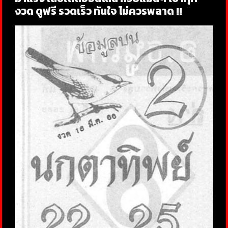
งวด ดูฟรี รวดเร็ว ทันใจ
ไม่ควรพลาด !!