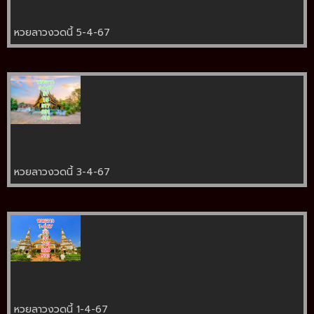
หวยลาวงวดนี้ 5-4-67
หวยลาวงวดนี้ 3-4-67
หวยลาวงวดนี้ 1-4-67