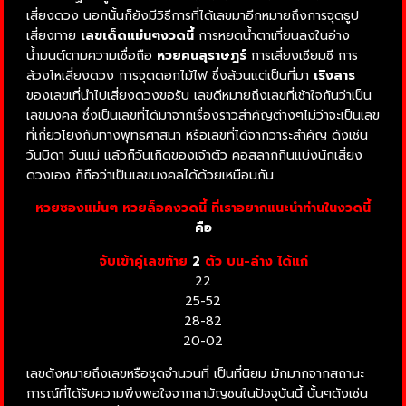
เสี่ยงดวง นอกนั้นก็ยังมีวิธีการที่ได้เลขมาอีกหมายถึงการจุดธูป
เสี่ยงทาย
เลขเด็ดแม่นๆงวดนี้
การหยดน้ำตาเที่ยนลงในอ่าง
น้ำมนต์ตามความเชื่อถือ
หวยคนสุราษฎร์
การเสี่ยงเซียมซี การ
ล้วงไหเสี่ยงดวง การจุดดอกไม้ไฟ ซึ่งล้วนแต่เป็นที่มา
เริงสาร
ของเลขเที่นำไปเสี่ยงดวงขอรับ เลขดีหมายถึงเลขที่เช้าใจกันว่าเป็น
เลขมงคล ซึ่งเป็นเลขที่ได้มาจากเรื่องราวสำคัญต่างๆไม่ว่าจะเป็นเลข
ที่เกี่ยวโยงกับทางพุทธศาสนา หรือเลขที่ได้จากวาระสำคัญ ดังเช่น
วันบิดา วันแม่ แล้วก็วันเกิดของเจ้าตัว คอสลากกินแบ่งนักเสี่ยง
ดวงเอง ก็ถือว่าเป็นเลขมงคลได้ด้วยเหมือนกัน
หวยซองแม่นๆ หวยล็อคงวดนี้ ที่เราอยากแนะนำท่านในงวดนี้
คือ
จับเข้าคู่เลขท้าย
2
ตัว บน-ล่าง ได้แก่
22
25-52
28-82
20-02
เลขดังหมายถึงเลขหรือชุดจำนวนที่ เป็นที่นิยม มักมากจากสถานะ
การณ์ที่ได้รับความพึงพอใจจากสามัญชนในปัจจุบันนี้ นั้นๆดังเช่น