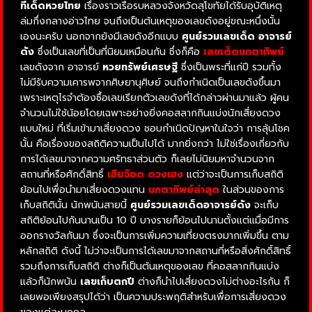
ทีเด็ดหวยไทย
เรื่องราวเรือรบหลวงจังหวัดสุโขทัยได้รับอุบัติเหตุ
ล่มกึ่งกลางอ่าวไทย จนถึงเป็นต้นเหตุของเลขดังอยู่ขณะหนึ่งนั้น
เองนะครับ นอกจากยังมีเลขดังอีกแบบ
ศูนย์รวมเลขเด็ด อาจารย์
ดัง
ซึ่งเป็นเลขที่เป็นที่นิยมเหมือนกัน ซึ่งก็คือ
เลขเด็ด
นกตาทิพย์
เลขดังจาก อาจารย์
หวยทรัพย์เศรษฐี
ซึ่งเป็นพระที่แก่ปี รวมทั้ง
ไม่มีรับความเคารพจากศิษยานุศิษย์ จนถึงกำเนิดเป็นเลขดังขึ้นมา
เพราะเหตุไรจำต้องซื้อเลขเรียกตัวเลขดังที่ได้กล่าวผ่านมาแล้ว ผู้คน
จำนวนไม่ใช้น้อยโดยเฉพาะอย่างยิ่งคอสลากกินแบ่งนักเสี่ยงดวง
แบบใหม่ ที่เริ่มเข้ามาเสี่ยงดวง ชอบกำเนิดปัญหาในใจว่า การลุ้นโชค
นั้น คือเรื่องของสถิติความเป็นไปได้ มากยิ่งกว่า ไม่ใช่เรื่องเกี่ยวกับ
การได้เลขมาจากความศรัทธาส่วนตัว ก็เลยไม่นิยมหาจำนวนจาก
สถานที่หรือศักดิ์สิทธิ์
เฮียจ๊อด ดวงเฮง
แต่ว่าจะเป็นการเก็บสถิติ
ย้อนไปเพื่อนำมาเสี่ยงดวงแทน
นกตาทิพย์ล่าสุด
ในส่วนของการ
เก็บสถิตินั้น นักพนันสายนี้
ศูนย์รวมเลขเด็ดอาจารย์ดัง
จะเก็บ
สถิติย้อนไปกันนานเป็น 10 ปี บางรายก็ย้อนไปนานตั้งแต่แมื่อมีการ
ออกรางวัลกันมา ซึ่งจะเป็นการเพิ่มความเที่ยงตรงมากเพิ่มขึ้น ตาม
หลักสถิติ ดังนี้ ไม่ว่าจะเป็นการได้เลขมาจากสถานที่หรือสิ่งศักดิ์สิทธิ์
รวมถึงการเก็บสถิติ ต่างก็เป็นต้นเหตุของเลข ที่คอสลากกินแบ่ง
แล้วก็นักพนัน
เลขเก็บตกปี
ต่างก็นำไปเสี่ยงดวงไม่ต่างอะไรกัน ก็
เลยพอเพียงสรุปได้ว่า เป็นความประพฤติสำหรับเพื่อการเสี่ยงดวง