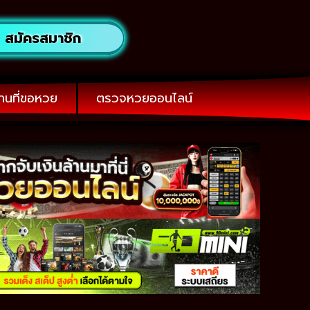
สมัครสมาชิก
านที่ขอหวย
ตรวจหวยออนไลน์