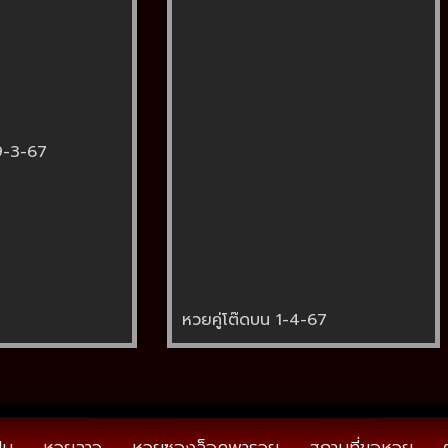
9-3-67
หวยคู่โต๊ดบน 1-4-67
ัน
หวยลาว
หวยซองล็อคพารวย
สถานที่ขอหวย