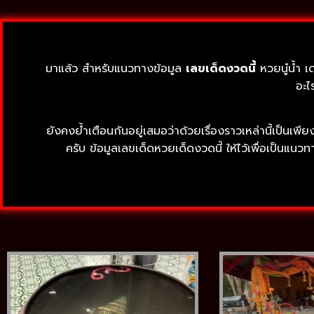
มาแล้ว สำหรับแนวทางข้อมูล
เลขเด็ดงวดนี้
หวยนู๋น้ำ เ
อะไ
ยังคงย้ำเตือนกันอยู่เสมอว่าด้วยเรื่องราวเหล่านี้เป็นเพ
ครับ ข้อมูลเลขเด็ดหวยเด็ดงวดนี้ ให้ไว้เพื่อเป็น