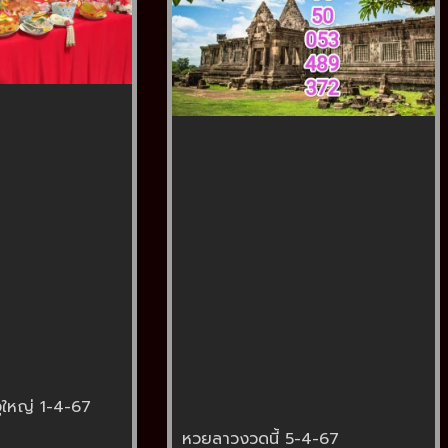
ูใหญ่ 1-4-67
หวยลาวงวดนี้ 5-4-67