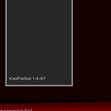
หวยคำชะโนด 1-4-67
ตรวจหวยออนไลน์