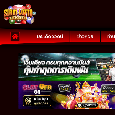
เลขเด็ดงวดนี้
ข่าวหวย
ทำน